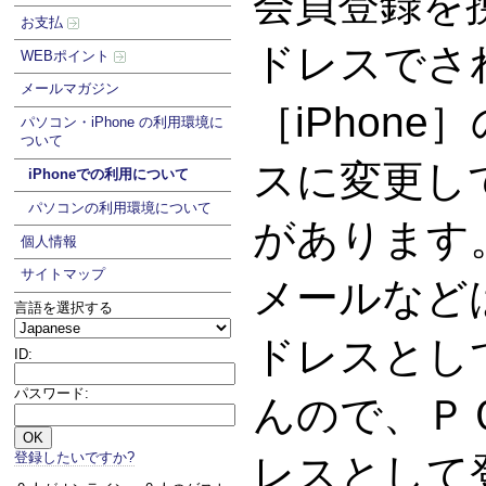
会員登録を
お支払
ドレスでさ
WEBポイント
メールマガジン
［iPhon
パソコン・iPhone の利用環境に
ついて
スに変更し
iPhoneでの利用について
パソコンの利用環境について
があります。G
個人情報
サイトマップ
メールなど
言語を選択する
ドレスとし
ID:
パスワード:
んので、Ｐ
登録したいですか?
レスとして