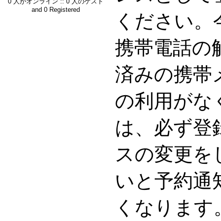
0 人がオンライン :: 0 人のゲスト
and 0 Registered
ください。
携帯電話の
済みの携帯
の利用がな
は、必ず登
スの変更を
いと予約通
くなります