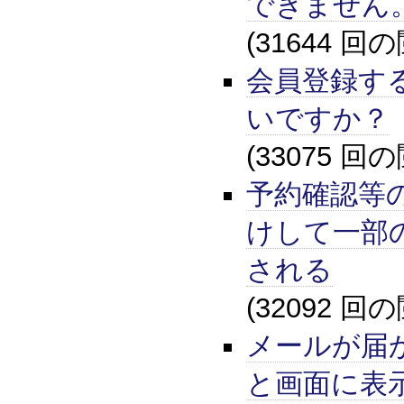
できません
(31644 回
会員登録す
いですか？
(33075 回
予約確認等
けして一部
される
(32092 回
メールが届
と画面に表