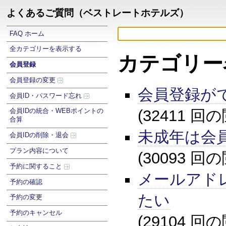
よくあるご質問（ベストレートホテルズ）
FAQ ホーム
全カテゴリーを表示する
カテゴリー
会員登録
会員登録の変更
会員登録が
会員ID・パスワード忘れ
(32411 回
会員IDの統合・WEBポイントの
合算
未成年は会
会員IDの削除・退会
プラン内容について
(30093 回
予約に関すること
メールアド
予約の確認
たい
予約の変更
予約のキャンセル
(29104 回