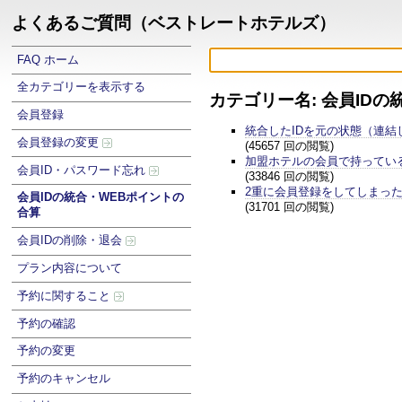
よくあるご質問（ベストレートホテルズ）
FAQ ホーム
全カテゴリーを表示する
カテゴリー名: 会員ID
会員登録
統合したIDを元の状態（連結
会員登録の変更
(45657 回の閲覧)
加盟ホテルの会員で持ってい
会員ID・パスワード忘れ
(33846 回の閲覧)
2重に会員登録をしてしまっ
会員IDの統合・WEBポイントの
(31701 回の閲覧)
合算
会員IDの削除・退会
プラン内容について
予約に関すること
予約の確認
予約の変更
予約のキャンセル