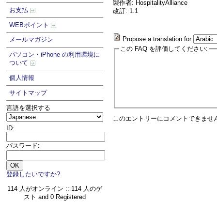
製作者: HospitalityAlliance
お支払
改訂: 1.1
WEBポイント
Propose a translation for
メールマガジン
この FAQ を評価してください:
パソコン・iPhone の利用環境に
ついて
個人情報
サイトマップ
言語を選択する
このエントリーにコメントできませ
ID:
パスワード:
登録したいですか?
114 人がオンライン :: 114 人のゲ
スト and 0 Registered