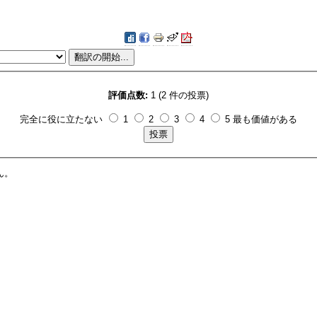
評価点数:
1 (2 件の投票)
完全に役に立たない
1
2
3
4
5 最も価値がある
ん。