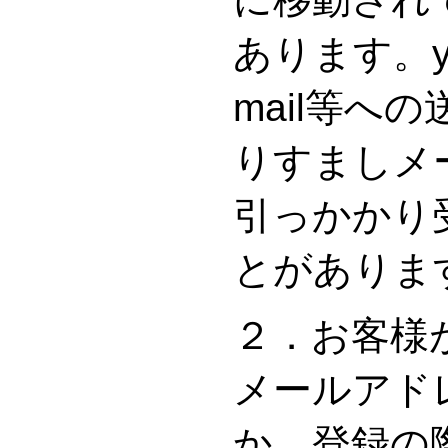
あります。y
mail等へ
りすましメ
引っかかり
とがありま
２．お客様
メールアド
か、登録の