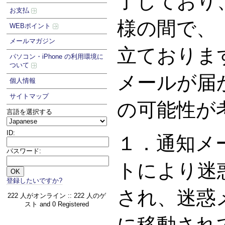
了しており
お支払
様の間で、
WEBポイント
メールマガジン
立ておりま
パソコン・iPhone の利用環境に
ついて
メールが届
個人情報
サイトマップ
の可能性が
言語を選択する
ID:
１．通知メ
パスワード:
トにより迷
登録したいですか?
され、迷惑
222 人がオンライン :: 222 人のゲ
スト and 0 Registered
に移動され