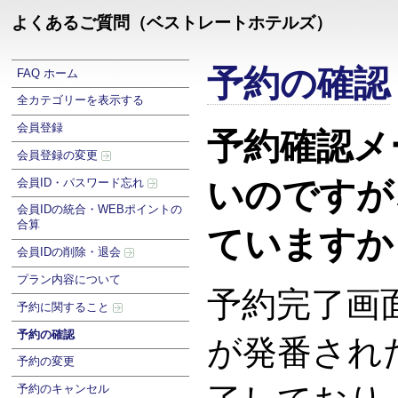
よくあるご質問（ベストレートホテルズ）
予約の確認
FAQ ホーム
全カテゴリーを表示する
会員登録
予約確認メ
会員登録の変更
いのですが
会員ID・パスワード忘れ
会員IDの統合・WEBポイントの
合算
ていますか
会員IDの削除・退会
プラン内容について
予約完了画
予約に関すること
予約の確認
が発番され
予約の変更
予約のキャンセル