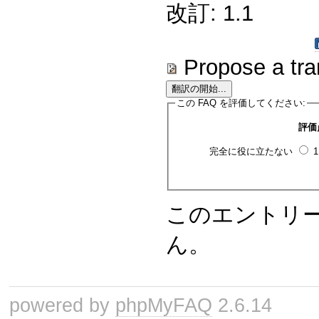
改訂: 1.1
Propose a tra
この FAQ を評価してください:
評価
完全に役に立たない
このエントリ
ん。
powered by
phpMyFAQ
2.6.14