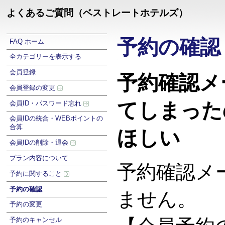
よくあるご質問（ベストレートホテルズ）
予約の確認
FAQ ホーム
全カテゴリーを表示する
会員登録
予約確認メ
会員登録の変更
てしまった
会員ID・パスワード忘れ
会員IDの統合・WEBポイントの
合算
ほしい
会員IDの削除・退会
プラン内容について
予約確認メ
予約に関すること
予約の確認
ません。
予約の変更
予約のキャンセル