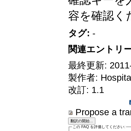
容を確認く
タグ:
-
関連エントリー
最終更新: 2011-1
製作者: Hospitali
改訂: 1.1
Propose a tra
この FAQ を評価してください: