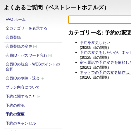
よくあるご質問（ベストレートホテルズ）
FAQ ホーム
全カテゴリーを表示する
カテゴリー名: 予約の変
会員登録
予約を変更したい
会員登録の変更
(28308 回の閲覧)
予約の変更をしたいが、ネッ
会員ID・パスワード忘れ
(30325 回の閲覧)
宿へ電話で予約変更を依頼し
会員IDの統合・WEBポイントの
(29201 回の閲覧)
合算
ネットでの予約の変更操作は
(30160 回の閲覧)
会員IDの削除・退会
プラン内容について
予約に関すること
予約の確認
予約の変更
予約のキャンセル