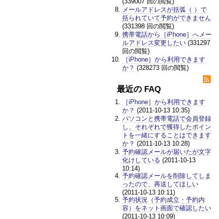
(339007 回の閲覧)
メールアドレスが括弧（ ）で
括られていて予約ができません
(331398 回の閲覧)
携帯電話から［iPhone］へメー
ルアドレス変更したい
(331297
回の閲覧)
［iPhone］から利用できます
か？
(328273 回の閲覧)
最近の FAQ
［iPhone］から利用できます
か？
(2011-10-13 10:35)
パソコンと携帯電話で会員登録
し、それぞれで獲得したポイン
トを一緒にすることはできます
か？
(2011-10-13 10:28)
予約確認メールが届いたが文字
化けしている
(2011-10-13
10:14)
予約確認メールを削除してしま
ったので、再送してほしい
(2011-10-13 10:11)
予約状況（予約成立・予約内
容）をネット画面で確認したい
(2011-10-13 10:09)