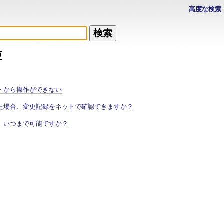
高度な検索
更
トから操作ができない
た場合、変更記録をネットで確認できますか？
、いつまで可能ですか？