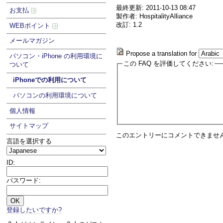
最終更新: 2011-10-13 08:47
お支払
製作者: HospitalityAlliance
改訂: 1.2
WEBポイント
メールマガジン
Propose a translation for
パソコン・iPhone の利用環境に
この FAQ を評価してください:
ついて
iPhoneでの利用について
パソコンの利用環境について
個人情報
サイトマップ
このエントリーにコメントできませ
言語を選択する
ID:
パスワード:
登録したいですか?