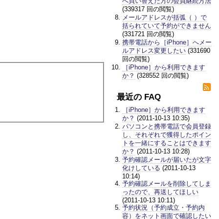
へ買い替えた方の会員継続方法
(339317 回の閲覧)
メールアドレスが括弧（ ）で
括られていて予約ができません
(331721 回の閲覧)
携帯電話から［iPhone］へメー
ルアドレス変更したい
(331690
回の閲覧)
［iPhone］から利用できます
か？
(328552 回の閲覧)
最近の FAQ
［iPhone］から利用できます
か？
(2011-10-13 10:35)
パソコンと携帯電話で会員登録
し、それぞれで獲得したポイン
トを一緒にすることはできます
か？
(2011-10-13 10:28)
予約確認メールが届いたが文字
化けしている
(2011-10-13
10:14)
予約確認メールを削除してしま
ったので、再送してほしい
(2011-10-13 10:11)
予約状況（予約成立・予約内
容）をネット画面で確認したい