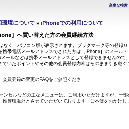
高度な検索
利用環境について
»
iPhoneでの利用について
hone］へ買い替えた方の会員継続方法
版ではなく、パソコン版が表示されます。ブックマーク等の登録
携帯電話メールアドレスでされた方は［iPhone］のメール
yahooメールなどは携帯メールアドレスとして登録できませんの
めていたポイントやその他の会員登録内容はそのまま引き継ぐ
す
、会員登録の変更のFAQをご参照くださ
い
・キャンセルなどの主なメニューは、ご利用いただけますが、一
、推奨環境外とさせていただいております。ご不便をおかけし