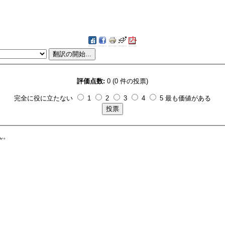
評価点数:
0 (0 件の投票)
完全に役に立たない
1
2
3
4
5 最も価値がある
ん。