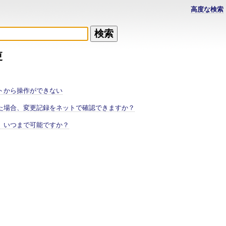
高度な検索
更
トから操作ができない
た場合、変更記録をネットで確認できますか？
、いつまで可能ですか？