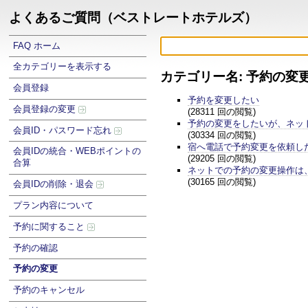
よくあるご質問（ベストレートホテルズ）
FAQ ホーム
全カテゴリーを表示する
カテゴリー名: 予約の変
会員登録
予約を変更したい
会員登録の変更
(28311 回の閲覧)
予約の変更をしたいが、ネッ
会員ID・パスワード忘れ
(30334 回の閲覧)
宿へ電話で予約変更を依頼し
会員IDの統合・WEBポイントの
(29205 回の閲覧)
合算
ネットでの予約の変更操作は
(30165 回の閲覧)
会員IDの削除・退会
プラン内容について
予約に関すること
予約の確認
予約の変更
予約のキャンセル