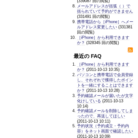
(339087 回の閲覧)
メールアドレスが括弧（ ）で
括られていて予約ができません
(331491 回の閲覧)
携帯電話から［iPhone］へメー
ルアドレス変更したい
(331381
回の閲覧)
［iPhone］から利用できます
か？
(328345 回の閲覧)
最近の FAQ
［iPhone］から利用できます
か？
(2011-10-13 10:35)
パソコンと携帯電話で会員登録
し、それぞれで獲得したポイン
トを一緒にすることはできます
か？
(2011-10-13 10:28)
予約確認メールが届いたが文字
化けしている
(2011-10-13
10:14)
予約確認メールを削除してしま
ったので、再送してほしい
(2011-10-13 10:11)
予約状況（予約成立・予約内
容）をネット画面で確認したい
(2011-10-13 10:09)