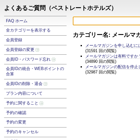
よくあるご質問（ベストレートホテルズ）
FAQ ホーム
全カテゴリーを表示する
カテゴリー名: メールマ
会員登録
メールマガジンを申し込むに
会員登録の変更
(31591 回の閲覧)
メールマガジンは有料ですか
会員ID・パスワード忘れ
(34890 回の閲覧)
メールマガジンの配信を停止
会員IDの統合・WEBポイントの
(32987 回の閲覧)
合算
会員IDの削除・退会
プラン内容について
予約に関すること
予約の確認
予約の変更
予約のキャンセル