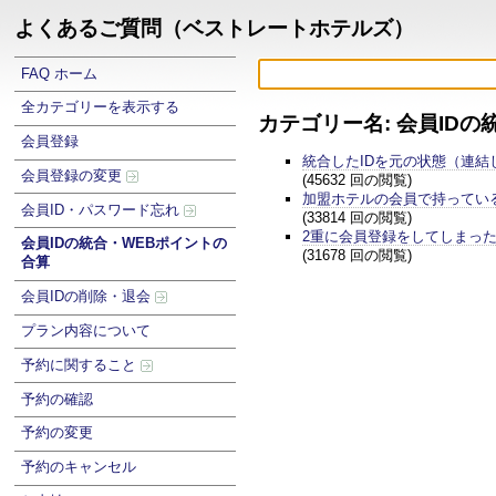
よくあるご質問（ベストレートホテルズ）
FAQ ホーム
全カテゴリーを表示する
カテゴリー名: 会員ID
会員登録
統合したIDを元の状態（連結
会員登録の変更
(45632 回の閲覧)
加盟ホテルの会員で持ってい
会員ID・パスワード忘れ
(33814 回の閲覧)
2重に会員登録をしてしまっ
会員IDの統合・WEBポイントの
(31678 回の閲覧)
合算
会員IDの削除・退会
プラン内容について
予約に関すること
予約の確認
予約の変更
予約のキャンセル