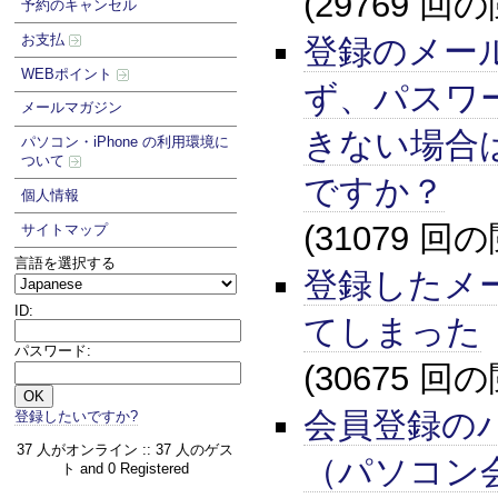
(29769 回
予約のキャンセル
お支払
登録のメー
WEBポイント
ず、パスワ
メールマガジン
きない場合
パソコン・iPhone の利用環境に
ついて
ですか？
個人情報
(31079 回
サイトマップ
言語を選択する
登録したメ
ID:
てしまった
パスワード:
(30675 回
会員登録の
登録したいですか?
37 人がオンライン :: 37 人のゲス
（パソコン
ト and 0 Registered