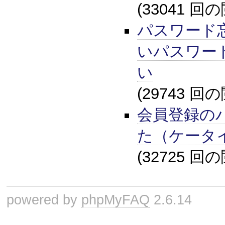
(33041 回
パスワード
いパスワー
い
(29743 回
会員登録の
た（ケータ
(32725 回
powered by
phpMyFAQ
2.6.14