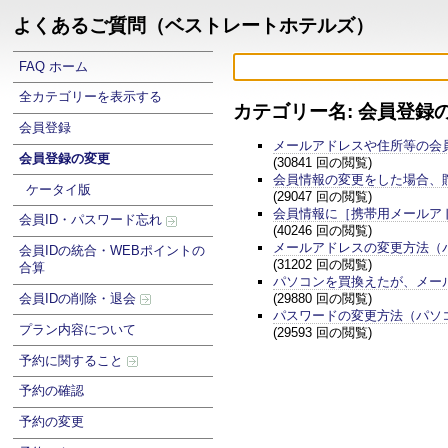
よくあるご質問（ベストレートホテルズ）
FAQ ホーム
全カテゴリーを表示する
カテゴリー名: 会員登録
会員登録
メールアドレスや住所等の会
会員登録の変更
(30841 回の閲覧)
会員情報の変更をした場合、
ケータイ版
(29047 回の閲覧)
会員情報に［携帯用メールア
会員ID・パスワード忘れ
(40246 回の閲覧)
メールアドレスの変更方法（
会員IDの統合・WEBポイントの
(31202 回の閲覧)
合算
パソコンを買換えたが、メー
(29880 回の閲覧)
会員IDの削除・退会
パスワードの変更方法（パソ
プラン内容について
(29593 回の閲覧)
予約に関すること
予約の確認
予約の変更