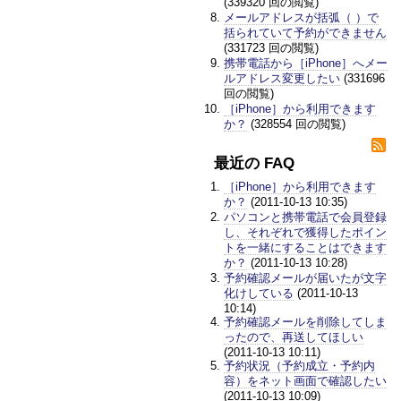
(339320 回の閲覧)
メールアドレスが括弧（ ）で
括られていて予約ができません
(331723 回の閲覧)
携帯電話から［iPhone］へメー
ルアドレス変更したい
(331696
回の閲覧)
［iPhone］から利用できます
か？
(328554 回の閲覧)
最近の FAQ
［iPhone］から利用できます
か？
(2011-10-13 10:35)
パソコンと携帯電話で会員登録
し、それぞれで獲得したポイン
トを一緒にすることはできます
か？
(2011-10-13 10:28)
予約確認メールが届いたが文字
化けしている
(2011-10-13
10:14)
予約確認メールを削除してしま
ったので、再送してほしい
(2011-10-13 10:11)
予約状況（予約成立・予約内
容）をネット画面で確認したい
(2011-10-13 10:09)