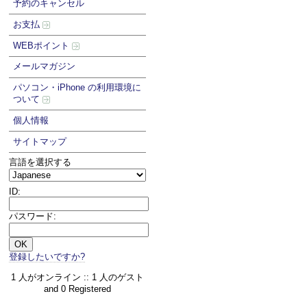
予約のキャンセル
お支払
WEBポイント
メールマガジン
パソコン・iPhone の利用環境に
ついて
個人情報
サイトマップ
言語を選択する
ID:
パスワード:
登録したいですか?
1 人がオンライン :: 1 人のゲスト
and 0 Registered