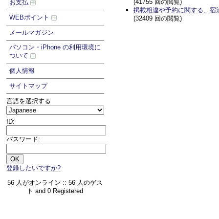
(41755 回の閲覧)
お支払
掲載相違や予約に関する、宿
WEBポイント
(32409 回の閲覧)
メールマガジン
パソコン・iPhone の利用環境に
ついて
個人情報
サイトマップ
言語を選択する
ID:
パスワード:
登録したいですか?
56 人がオンライン :: 56 人のゲス
ト and 0 Registered