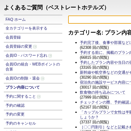
よくあるご質問（ベストレートホテルズ）
FAQ ホーム
全カテゴリーを表示する
カテゴリー名: プラン内
会員登録
予約完了後、食事や部屋など
会員登録の変更
(62308 回の閲覧)
予約する前に、掲載のプラン
会員ID・パスワード忘れ
(66815 回の閲覧)
予約したプラン内容や当日の
会員IDの統合・WEBポイントの
(33165 回の閲覧)
合算
新幹線や航空券などの交通が
(30290 回の閲覧)
会員IDの削除・退会
宿泊先の施設サービス内容に
(30017 回の閲覧)
プラン内容について
飲食物の持ち込みについて
予約に関すること
(27999 回の閲覧)
チェックインの際、予約確認
予約の確認
(52167 回の閲覧)
「カップルプランで女性は半
予約の変更
しょうか？
(37337 回の閲覧)
予約のキャンセル
［〇〇円割引］などと記載さ