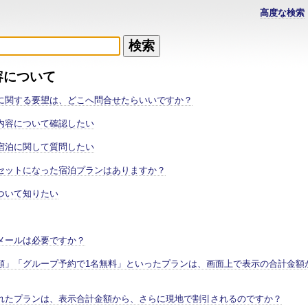
高度な検索
容について
に関する要望は、どこへ問合せたらいいですか？
内容について確認したい
宿泊に関して質問したい
セットになった宿泊プランはありますか？
ついて知りたい
メールは必要ですか？
額」「グループ予約で1名無料」といったプランは、画面上で表示の合計金額
れたプランは、表示合計金額から、さらに現地で割引されるのですか？