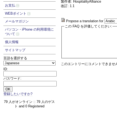
製作者: HospitalityAlliance
お支払
改訂: 1.1
WEBポイント
Propose a translation for
メールマガジン
この FAQ を評価してください:
パソコン・iPhone の利用環境に
ついて
個人情報
サイトマップ
言語を選択する
このエントリーにコメントできませ
ID:
パスワード:
登録したいですか?
79 人がオンライン :: 79 人のゲス
ト and 0 Registered