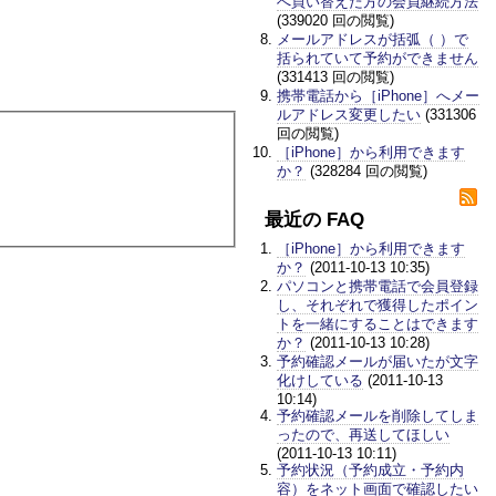
へ買い替えた方の会員継続方法
(339020 回の閲覧)
メールアドレスが括弧（ ）で
括られていて予約ができません
(331413 回の閲覧)
携帯電話から［iPhone］へメー
ルアドレス変更したい
(331306
回の閲覧)
［iPhone］から利用できます
か？
(328284 回の閲覧)
最近の FAQ
［iPhone］から利用できます
か？
(2011-10-13 10:35)
パソコンと携帯電話で会員登録
し、それぞれで獲得したポイン
トを一緒にすることはできます
か？
(2011-10-13 10:28)
予約確認メールが届いたが文字
化けしている
(2011-10-13
10:14)
予約確認メールを削除してしま
ったので、再送してほしい
(2011-10-13 10:11)
予約状況（予約成立・予約内
容）をネット画面で確認したい