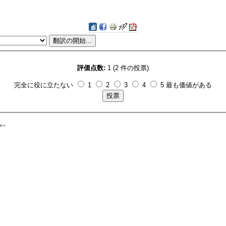
評価点数:
1 (2 件の投票)
完全に役に立たない
1
2
3
4
5 最も価値がある
ん。