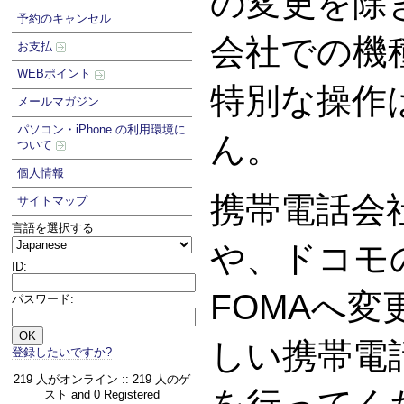
の変更を除
予約のキャンセル
会社での機
お支払
WEBポイント
特別な操作
メールマガジン
パソコン・iPhone の利用環境に
ん。
ついて
個人情報
携帯電話会
サイトマップ
言語を選択する
や、ドコモの
ID:
FOMAへ
パスワード:
しい携帯電
登録したいですか?
219 人がオンライン :: 219 人のゲ
スト and 0 Registered