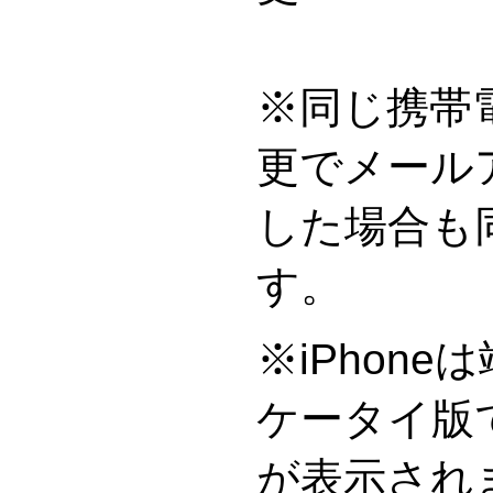
※同じ携帯
更でメール
した場合も
※iPhon
ケータイ版
が表示され