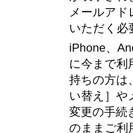
メールアド
いただく必
iPhone、A
に今まで利
持ちの方は
い替え］や
変更の手続
のままご利