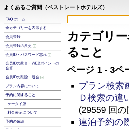
よくあるご質問（ベストレートホテルズ）
FAQ ホーム
全カテゴリーを表示する
カテゴリー
会員登録
会員登録の変更
ること
会員ID・パスワード忘れ
会員IDの統合・WEBポイントの
ページ 1 - 3
合算
会員IDの削除・退会
プラン検索
プラン内容について
Ｄ検索の違
予約に関すること
ケータイ版
(29559 回
料金表示について
連泊予約の
予約の確認