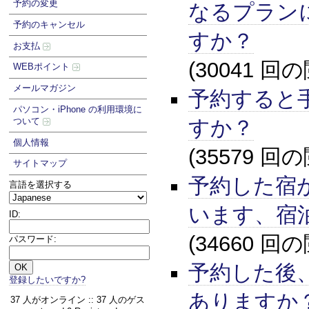
予約の変更
なるプラン
予約のキャンセル
すか？
お支払
(30041 回
WEBポイント
メールマガジン
予約すると
パソコン・iPhone の利用環境に
すか？
ついて
個人情報
(35579 回
サイトマップ
予約した宿
言語を選択する
います、宿
ID:
(34660 回
パスワード:
予約した後
登録したいですか?
ありますか
37 人がオンライン :: 37 人のゲス