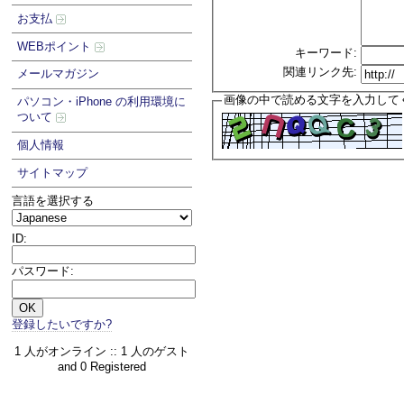
お支払
WEBポイント
キーワード:
関連リンク先:
メールマガジン
画像の中で読める文字を入力して
パソコン・iPhone の利用環境に
ついて
個人情報
サイトマップ
言語を選択する
ID:
パスワード:
登録したいですか?
1 人がオンライン :: 1 人のゲスト
and 0 Registered