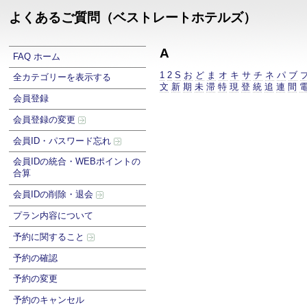
よくあるご質問（ベストレートホテルズ）
A
FAQ ホーム
1
2
S
お
ど
ま
オ
キ
サ
チ
ネ
パ
ブ
全カテゴリーを表示する
文
新
期
未
滞
特
現
登
統
追
連
間
会員登録
会員登録の変更
会員ID・パスワード忘れ
会員IDの統合・WEBポイントの
合算
会員IDの削除・退会
プラン内容について
予約に関すること
予約の確認
予約の変更
予約のキャンセル