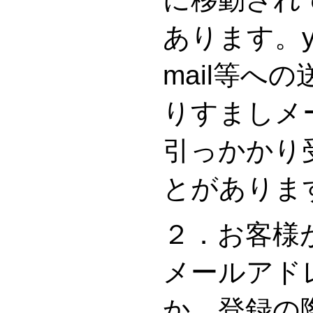
あります。y
mail等へ
りすましメ
引っかかり
とがありま
２．お客様
メールアド
か、登録の