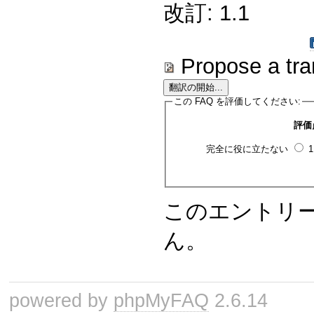
改訂: 1.1
Propose a tra
この FAQ を評価してください:
評価
完全に役に立たない
このエントリ
ん。
powered by
phpMyFAQ
2.6.14