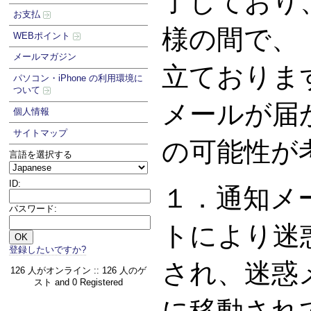
了しており
お支払
様の間で、
WEBポイント
メールマガジン
立ておりま
パソコン・iPhone の利用環境に
ついて
メールが届
個人情報
サイトマップ
の可能性が
言語を選択する
ID:
１．通知メ
パスワード:
トにより迷
登録したいですか?
され、迷惑
126 人がオンライン :: 126 人のゲ
スト and 0 Registered
に移動され