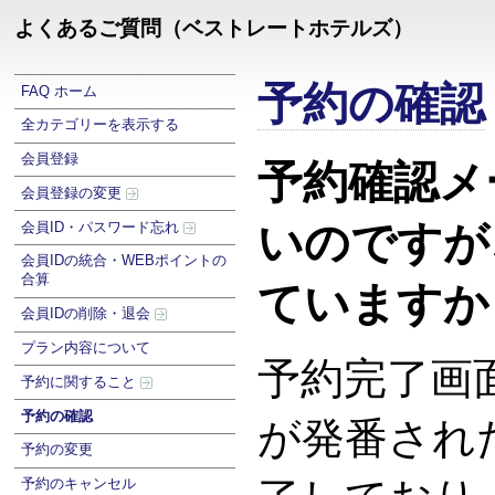
よくあるご質問（ベストレートホテルズ）
予約の確認
FAQ ホーム
全カテゴリーを表示する
会員登録
予約確認メ
会員登録の変更
いのですが
会員ID・パスワード忘れ
会員IDの統合・WEBポイントの
合算
ていますか
会員IDの削除・退会
プラン内容について
予約完了画
予約に関すること
予約の確認
が発番され
予約の変更
予約のキャンセル