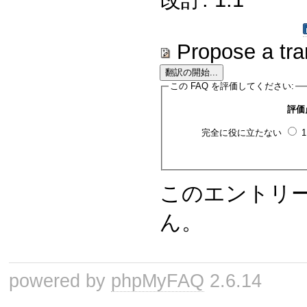
Propose a tra
この FAQ を評価してください:
評価
完全に役に立たない
このエントリ
ん。
powered by
phpMyFAQ
2.6.14