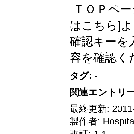
ＴＯＰペー
はこちら]
確認キーを
容を確認く
タグ:
-
関連エントリー
最終更新: 2011-1
製作者: Hospitali
改訂: 1.1