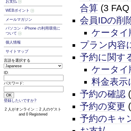
お支払
合算
(3 FA
WEBポイント
会員IDの削
メールマガジン
パソコン・iPhone の利用環境に
ケータイ
ついて
プラン内容
個人情報
サイトマップ
予約に関す
言語を選択する
ケータイ
ID:
料金表示
パスワード:
予約の確認
登録したいですか?
予約の変更
2 人がオンライン :: 2 人のゲスト
and 0 Registered
予約のキャ
お支払