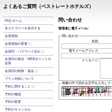
よくあるご質問（ベストレートホテルズ）
問い合わせ
FAQ ホーム
全カテゴリーを表示する
管理者に電子メール:
問い合わせ
会員登録
名前:
会員登録の変更
電子メールアドレス:
会員ID・パスワード忘れ
会員IDの統合・WEBポイントの
メッセージ:
合算
会員IDの削除・退会
プラン内容について
画像の中で読める文字を入力して
予約に関すること
予約の確認
予約の変更
予約のキャンセル