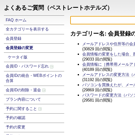
よくあるご質問（ベストレートホテルズ）
FAQ ホーム
全カテゴリーを表示する
カテゴリー名: 会員登録
会員登録
メールアドレスや住所等の会
会員登録の変更
(30829 回の閲覧)
会員情報の変更をした場合、
ケータイ版
(29033 回の閲覧)
会員情報に［携帯用メールア
会員ID・パスワード忘れ
(40189 回の閲覧)
メールアドレスの変更方法（
会員IDの統合・WEBポイントの
(31192 回の閲覧)
合算
パソコンを買換えたが、メー
(29869 回の閲覧)
会員IDの削除・退会
パスワードの変更方法（パソ
プラン内容について
(29581 回の閲覧)
予約に関すること
予約の確認
予約の変更