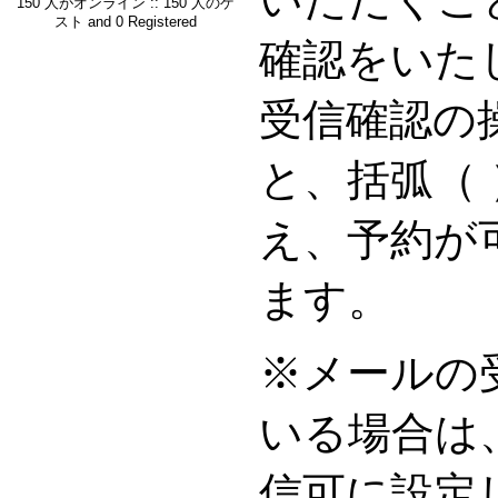
150 人がオンライン :: 150 人のゲ
スト and 0 Registered
確認をいた
受信確認の
と、括弧（
え、予約が
ます。
※メールの
いる場合は
信可に設定