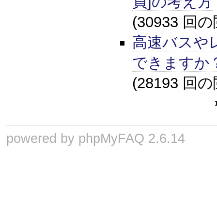
員]の考え方
(30933 回
高速バスや
できますか
(28193 回
powered by
phpMyFAQ
2.6.14