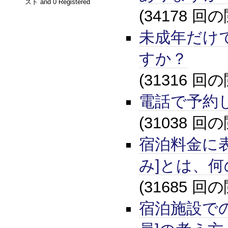
スト and 0 Registered
(34178 回
未成年だけ
すか？
(31316 回
電話で予約
(31038 回
宿泊料金に
み]とは、
(31685 回
宿泊施設での