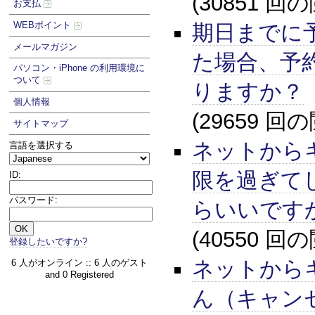
(30851 回
お支払
WEBポイント
期日までに
メールマガジン
た場合、予
パソコン・iPhone の利用環境に
ついて
りますか？
個人情報
(29659 回
サイトマップ
ネットから
言語を選択する
限を過ぎて
ID:
パスワード:
らいいです
(40550 回
登録したいですか?
ネットから
6 人がオンライン :: 6 人のゲスト
and 0 Registered
ん（キャン