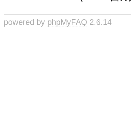
powered by
phpMyFAQ
2.6.14