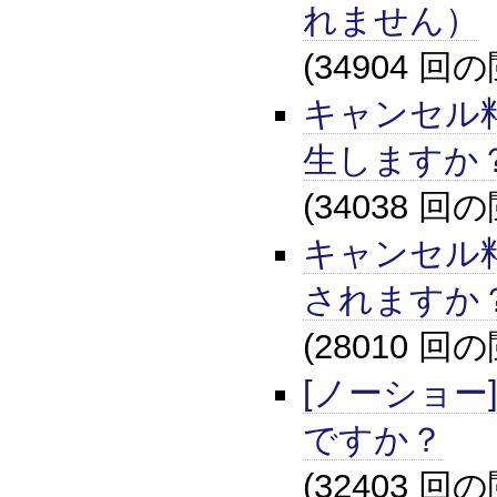
れません）
(34904 回
キャンセル
生しますか
(34038 回
キャンセル
されますか
(28010 回
[ノーショー
ですか？
(32403 回