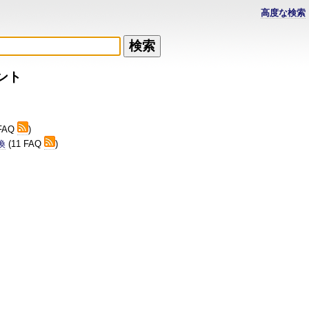
高度な検索
ント
 FAQ
)
換
(11 FAQ
)