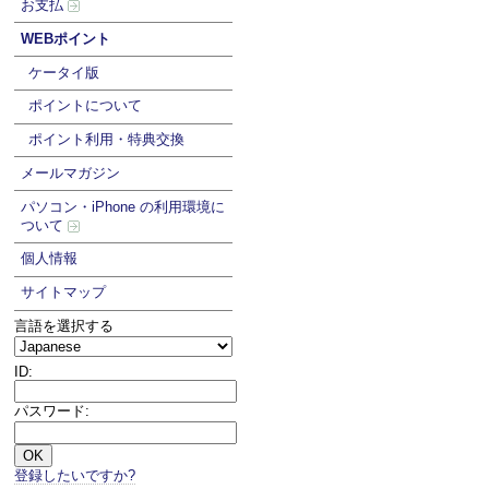
お支払
WEBポイント
ケータイ版
ポイントについて
ポイント利用・特典交換
メールマガジン
パソコン・iPhone の利用環境に
ついて
個人情報
サイトマップ
言語を選択する
ID:
パスワード:
登録したいですか?