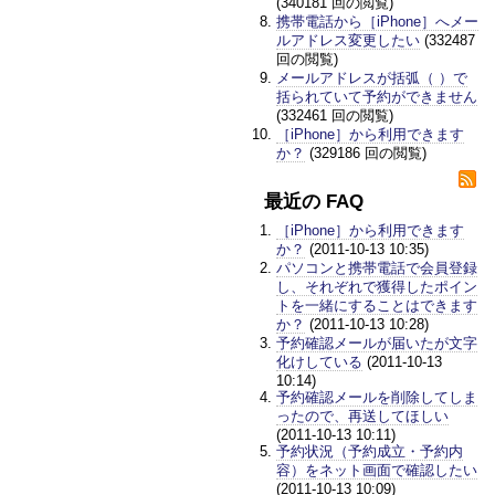
(340181 回の閲覧)
携帯電話から［iPhone］へメー
ルアドレス変更したい
(332487
回の閲覧)
メールアドレスが括弧（ ）で
括られていて予約ができません
(332461 回の閲覧)
［iPhone］から利用できます
か？
(329186 回の閲覧)
最近の FAQ
［iPhone］から利用できます
か？
(2011-10-13 10:35)
パソコンと携帯電話で会員登録
し、それぞれで獲得したポイン
トを一緒にすることはできます
か？
(2011-10-13 10:28)
予約確認メールが届いたが文字
化けしている
(2011-10-13
10:14)
予約確認メールを削除してしま
ったので、再送してほしい
(2011-10-13 10:11)
予約状況（予約成立・予約内
容）をネット画面で確認したい
(2011-10-13 10:09)