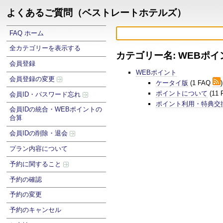
よくあるご質問（ベストレートホテルズ）
FAQ ホーム
全カテゴリーを表示する
カテゴリー名: WEBポイ
会員登録
WEBポイント
会員登録の変更
ケータイ版
(1 FAQ
)
ポイントについて
(11
会員ID・パスワード忘れ
ポイント利用・特典交
会員IDの統合・WEBポイントの
合算
会員IDの削除・退会
プラン内容について
予約に関すること
予約の確認
予約の変更
予約のキャンセル