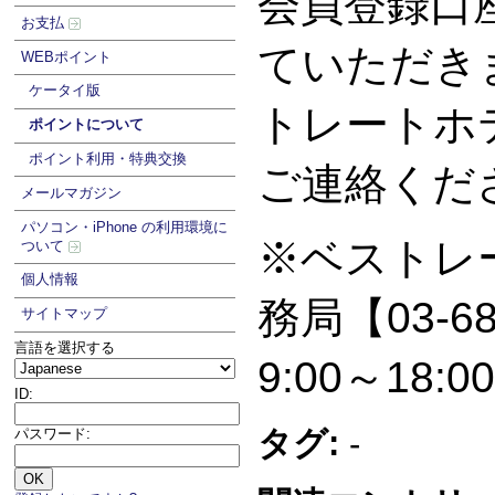
会員登録口
お支払
ていただき
WEBポイント
ケータイ版
トレートホ
ポイントについて
ポイント利用・特典交換
ご連絡
メールマガジン
パソコン・iPhone の利用環境に
※ベストレ
ついて
個人情報
務局【03-68
サイトマップ
言語を選択する
9:00～18:0
ID:
タグ:
-
パスワード: