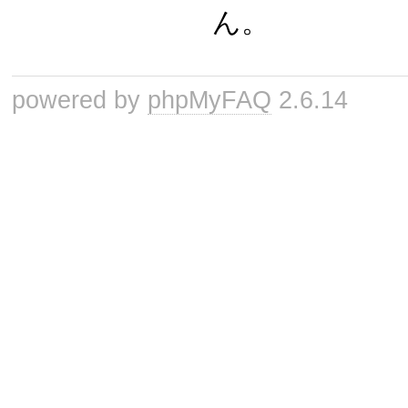
ん。
powered by
phpMyFAQ
2.6.14