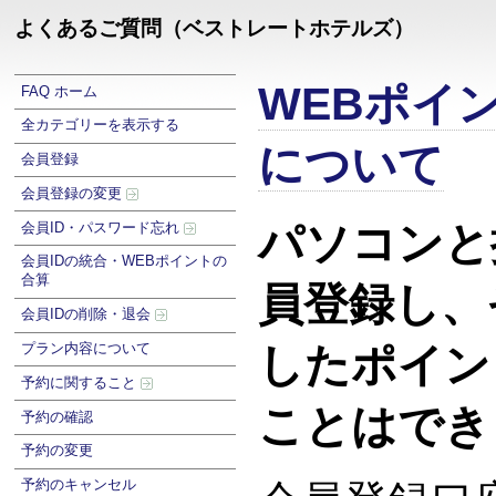
よくあるご質問（ベストレートホテルズ）
WEBポイ
FAQ ホーム
全カテゴリーを表示する
について
会員登録
会員登録の変更
パソコンと
会員ID・パスワード忘れ
会員IDの統合・WEBポイントの
合算
員登録し、
会員IDの削除・退会
プラン内容について
したポイン
予約に関すること
ことはでき
予約の確認
予約の変更
予約のキャンセル