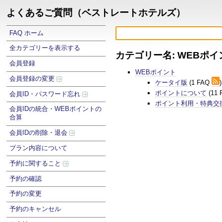
よくあるご質問（ベストレートホテルズ）
FAQ ホーム
全カテゴリーを表示する
カテゴリー名: WEBポイ
会員登録
WEBポイント
会員登録の変更
ケータイ版
(1 FAQ
)
ポイントについて
(11
会員ID・パスワード忘れ
ポイント利用・特典交
会員IDの統合・WEBポイントの
合算
会員IDの削除・退会
プラン内容について
予約に関すること
予約の確認
予約の変更
予約のキャンセル