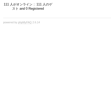
111 人がオンライン :: 111 人のゲ
スト and 0 Registered
powered by
phpMyFAQ
2.6.14