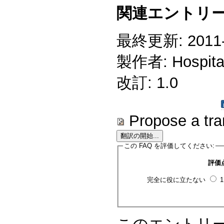
関連エントリー
最終更新: 2011-0
製作者: Hospitali
改訂: 1.0
Propose a tra
この FAQ を評価してください:
評価
完全に役に立たない