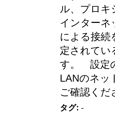
ル、プロキ
インターネ
による接続
定されてい
す。 設定
LANのネ
ご確認くだ
タグ:
-