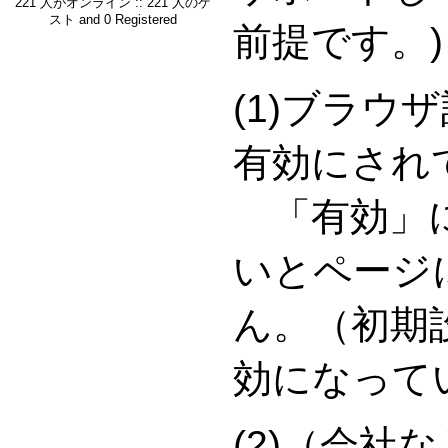
221 人がオンライン :: 221 人のゲ
スト and 0 Registered
前提です。)
(1)ブラウ
有効にされ
「有効」に
いとページ
ん。（初期
効になって
(2)（会社