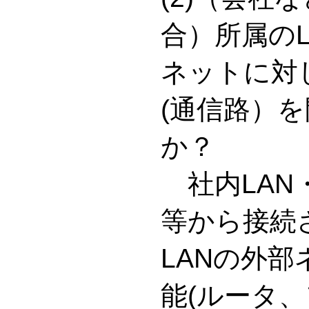
合）所属の
ネットに対
(通信路）
か？
社内LAN
等から接続
LANの外
能(ルータ