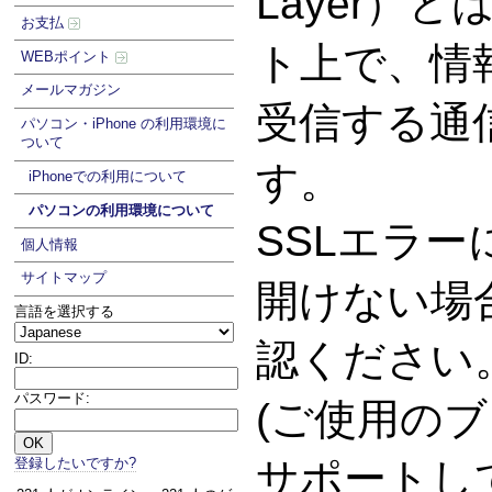
Layer）
お支払
ト上で、情
WEBポイント
メールマガジン
受信する通
パソコン・iPhone の利用環境に
ついて
す。
iPhoneでの利用について
パソコンの利用環境について
SSLエラ
個人情報
サイトマップ
開けない場
言語を選択する
認ください
ID:
パスワード:
(ご使用のブ
登録したいですか?
サポートし