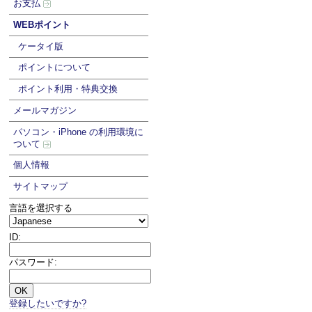
お支払
WEBポイント
ケータイ版
ポイントについて
ポイント利用・特典交換
メールマガジン
パソコン・iPhone の利用環境に
ついて
個人情報
サイトマップ
言語を選択する
ID:
パスワード:
登録したいですか?