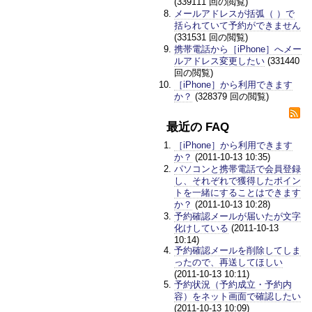
(339111 回の閲覧)
メールアドレスが括弧（ ）で
括られていて予約ができません
(331531 回の閲覧)
携帯電話から［iPhone］へメー
ルアドレス変更したい
(331440
回の閲覧)
［iPhone］から利用できます
か？
(328379 回の閲覧)
最近の FAQ
［iPhone］から利用できます
か？
(2011-10-13 10:35)
パソコンと携帯電話で会員登録
し、それぞれで獲得したポイン
トを一緒にすることはできます
か？
(2011-10-13 10:28)
予約確認メールが届いたが文字
化けしている
(2011-10-13
10:14)
予約確認メールを削除してしま
ったので、再送してほしい
(2011-10-13 10:11)
予約状況（予約成立・予約内
容）をネット画面で確認したい
(2011-10-13 10:09)