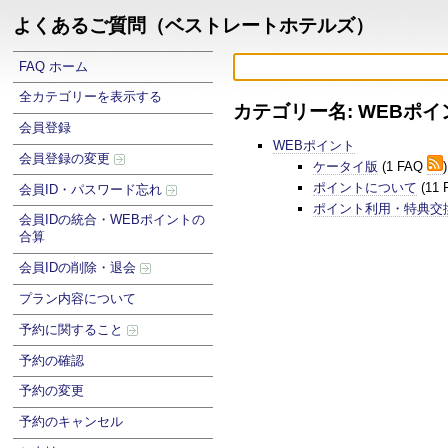
よくあるご質問（ベストレートホテルズ）
FAQ ホーム
全カテゴリーを表示する
カテゴリー名: WEBポイ
会員登録
WEBポイント
会員登録の変更
ケータイ版
(1 FAQ
)
ポイントについて
(11
会員ID・パスワード忘れ
ポイント利用・特典交
会員IDの統合・WEBポイントの
合算
会員IDの削除・退会
プラン内容について
予約に関すること
予約の確認
予約の変更
予約のキャンセル