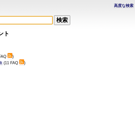
高度な検索
ント
 FAQ
)
換
(11 FAQ
)