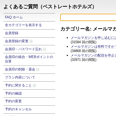
よくあるご質問（ベストレートホテルズ）
FAQ ホーム
全カテゴリーを表示する
カテゴリー名: メールマ
会員登録
メールマガジンを申し込むに
会員登録の変更
(31584 回の閲覧)
メールマガジンは有料ですか
会員ID・パスワード忘れ
(34868 回の閲覧)
メールマガジンの配信を停止
会員IDの統合・WEBポイントの
(32971 回の閲覧)
合算
会員IDの削除・退会
プラン内容について
予約に関すること
予約の確認
予約の変更
予約のキャンセル