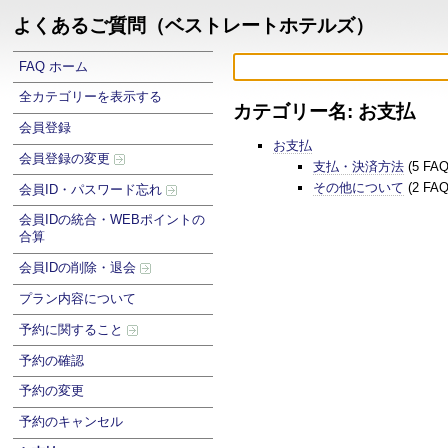
よくあるご質問（ベストレートホテルズ）
FAQ ホーム
全カテゴリーを表示する
カテゴリー名: お支払
会員登録
お支払
会員登録の変更
支払・決済方法
(5 FA
その他について
(2 FA
会員ID・パスワード忘れ
会員IDの統合・WEBポイントの
合算
会員IDの削除・退会
プラン内容について
予約に関すること
予約の確認
予約の変更
予約のキャンセル