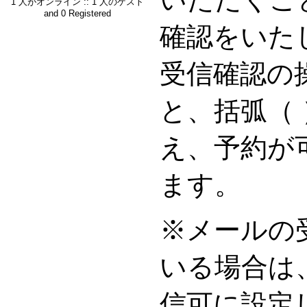
1 人がオンライン :: 1 人のゲスト
and 0 Registered
確認をいた
受信確認の
と、括弧（
え、予約が
ます。
※メールの
いる場合は
信可に設定