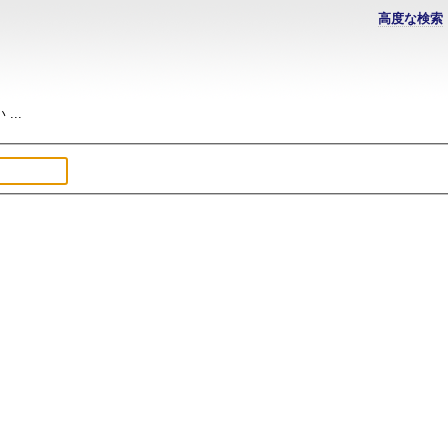
高度な検索
..