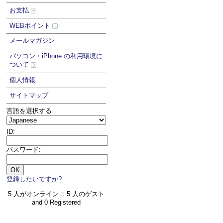
お支払
WEBポイント
メールマガジン
パソコン・iPhone の利用環境に
ついて
個人情報
サイトマップ
言語を選択する
ID:
パスワード:
登録したいですか?
5 人がオンライン :: 5 人のゲスト
and 0 Registered