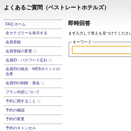
よくあるご質問（ベストレートホテルズ）
即時回答
FAQ ホーム
全カテゴリーを表示する
まず入力して答えを見つけてください .
キーワード
会員登録
会員登録の変更
会員ID・パスワード忘れ
会員IDの統合・WEBポイントの
合算
会員IDの削除・退会
プラン内容について
予約に関すること
予約の確認
予約の変更
予約のキャンセル