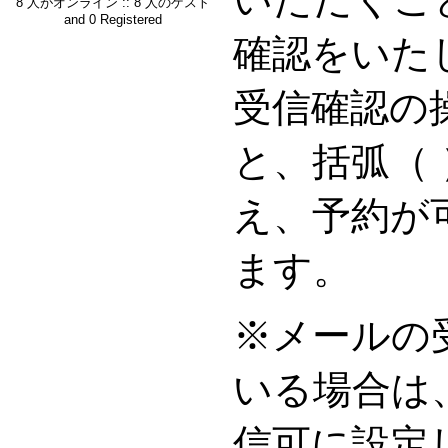
8 人がオンライン :: 8 人のゲスト
and 0 Registered
確認をいた
受信確認の
と、括弧（
え、予約が
ます。
※メールの
いる場合は
信可に設定