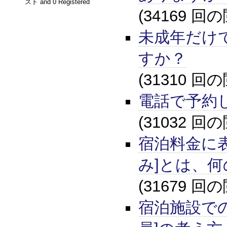
スト and 0 Registered
(34169 回
未成年だけ
すか？
(31310 回
電話で予約
(31032 回
宿泊料金に
み]とは、
(31679 回
宿泊施設での