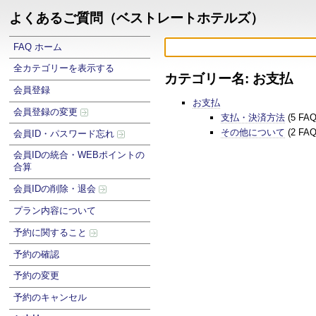
よくあるご質問（ベストレートホテルズ）
FAQ ホーム
全カテゴリーを表示する
カテゴリー名: お支払
会員登録
お支払
会員登録の変更
支払・決済方法
(5 FA
その他について
(2 FA
会員ID・パスワード忘れ
会員IDの統合・WEBポイントの
合算
会員IDの削除・退会
プラン内容について
予約に関すること
予約の確認
予約の変更
予約のキャンセル