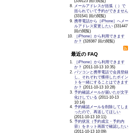
(339123 回の閲覧)
メールアドレスが括弧（ ）で
括られていて予約ができません
(331541 回の閲覧)
携帯電話から［iPhone］へメー
ルアドレス変更したい
(331447
回の閲覧)
［iPhone］から利用できます
か？
(328387 回の閲覧)
最近の FAQ
［iPhone］から利用できます
か？
(2011-10-13 10:35)
パソコンと携帯電話で会員登録
し、それぞれで獲得したポイン
トを一緒にすることはできます
か？
(2011-10-13 10:28)
予約確認メールが届いたが文字
化けしている
(2011-10-13
10:14)
予約確認メールを削除してしま
ったので、再送してほしい
(2011-10-13 10:11)
予約状況（予約成立・予約内
容）をネット画面で確認したい
(2011-10-13 10:09)