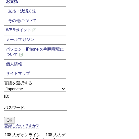
お支払
支払・決済方法
その他について
WEBポイント
メールマガジン
パソコン・iPhone の利用環境に
ついて
個人情報
サイトマップ
言語を選択する
ID:
パスワード:
登録したいですか?
108 人がオンライン :: 108 人のゲ