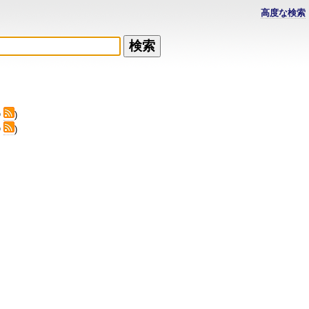
高度な検索
Q
)
Q
)