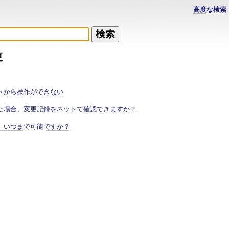
高度な検索
更
トから操作ができない
た場合、変更記録をネットで確認できますか？
、いつまで可能ですか？