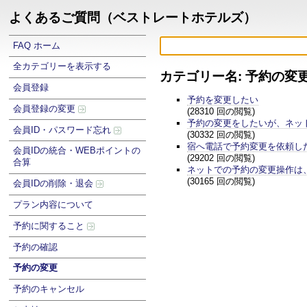
よくあるご質問（ベストレートホテルズ）
FAQ ホーム
全カテゴリーを表示する
カテゴリー名: 予約の変
会員登録
予約を変更したい
会員登録の変更
(28310 回の閲覧)
予約の変更をしたいが、ネッ
会員ID・パスワード忘れ
(30332 回の閲覧)
宿へ電話で予約変更を依頼し
会員IDの統合・WEBポイントの
(29202 回の閲覧)
合算
ネットでの予約の変更操作は
(30165 回の閲覧)
会員IDの削除・退会
プラン内容について
予約に関すること
予約の確認
予約の変更
予約のキャンセル