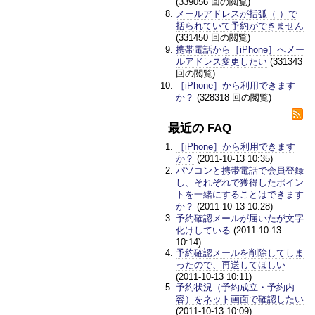
(339056 回の閲覧)
メールアドレスが括弧（ ）で
括られていて予約ができません
(331450 回の閲覧)
携帯電話から［iPhone］へメー
ルアドレス変更したい
(331343
回の閲覧)
［iPhone］から利用できます
か？
(328318 回の閲覧)
最近の FAQ
［iPhone］から利用できます
か？
(2011-10-13 10:35)
パソコンと携帯電話で会員登録
し、それぞれで獲得したポイン
トを一緒にすることはできます
か？
(2011-10-13 10:28)
予約確認メールが届いたが文字
化けしている
(2011-10-13
10:14)
予約確認メールを削除してしま
ったので、再送してほしい
(2011-10-13 10:11)
予約状況（予約成立・予約内
容）をネット画面で確認したい
(2011-10-13 10:09)