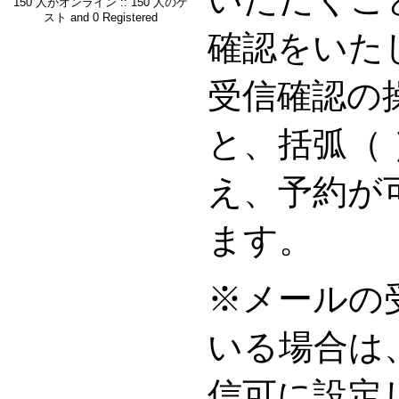
150 人がオンライン :: 150 人のゲ
スト and 0 Registered
確認をいた
受信確認の
と、括弧（
え、予約が
ます。
※メールの
いる場合は
信可に設定