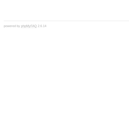
powered by
phpMyFAQ
2.6.14