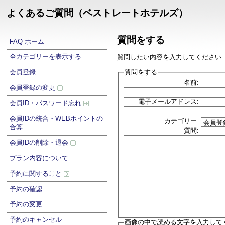
よくあるご質問（ベストレートホテルズ）
質問をする
FAQ ホーム
全カテゴリーを表示する
質問したい内容を入力してください:
質問をする
会員登録
名前:
会員登録の変更
電子メールアドレス:
会員ID・パスワード忘れ
会員IDの統合・WEBポイントの
カテゴリー:
合算
質問:
会員IDの削除・退会
プラン内容について
予約に関すること
予約の確認
予約の変更
予約のキャンセル
画像の中で読める文字を入力して