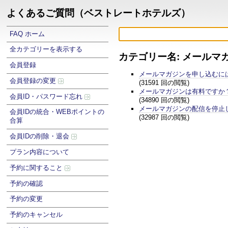
よくあるご質問（ベストレートホテルズ）
FAQ ホーム
全カテゴリーを表示する
カテゴリー名: メールマ
会員登録
メールマガジンを申し込むに
会員登録の変更
(31591 回の閲覧)
メールマガジンは有料ですか
会員ID・パスワード忘れ
(34890 回の閲覧)
メールマガジンの配信を停止
会員IDの統合・WEBポイントの
(32987 回の閲覧)
合算
会員IDの削除・退会
プラン内容について
予約に関すること
予約の確認
予約の変更
予約のキャンセル