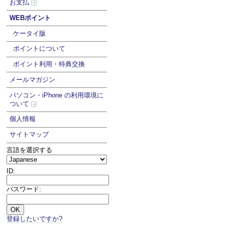
お支払
WEBポイント
ケータイ版
ポイントについて
ポイント利用・特典交換
メールマガジン
パソコン・iPhone の利用環境に
ついて
個人情報
サイトマップ
言語を選択する
ID:
パスワード:
登録したいですか?