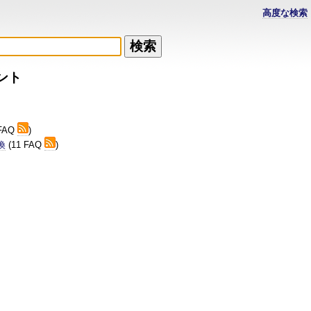
高度な検索
ント
 FAQ
)
換
(11 FAQ
)