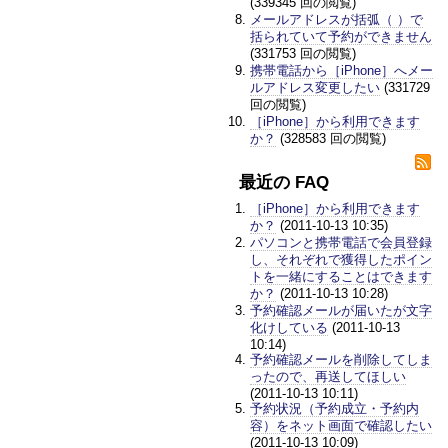
(339345 回の閲覧)
メールアドレスが括弧（ ）で
括られていて予約ができません
(331753 回の閲覧)
携帯電話から［iPhone］へメー
ルアドレス変更したい
(331729
回の閲覧)
［iPhone］から利用できます
か？
(328583 回の閲覧)
最近の FAQ
［iPhone］から利用できます
か？
(2011-10-13 10:35)
パソコンと携帯電話で会員登録
し、それぞれで獲得したポイン
トを一緒にすることはできます
か？
(2011-10-13 10:28)
予約確認メールが届いたが文字
化けしている
(2011-10-13
10:14)
予約確認メールを削除してしま
ったので、再送してほしい
(2011-10-13 10:11)
予約状況（予約成立・予約内
容）をネット画面で確認したい
(2011-10-13 10:09)