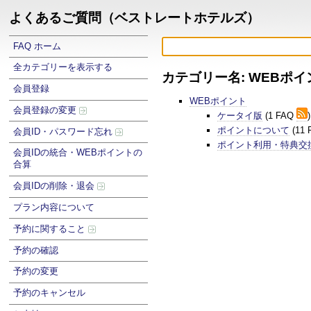
よくあるご質問（ベストレートホテルズ）
FAQ ホーム
全カテゴリーを表示する
カテゴリー名: WEBポイ
会員登録
WEBポイント
会員登録の変更
ケータイ版
(1 FAQ
)
ポイントについて
(11
会員ID・パスワード忘れ
ポイント利用・特典交
会員IDの統合・WEBポイントの
合算
会員IDの削除・退会
プラン内容について
予約に関すること
予約の確認
予約の変更
予約のキャンセル