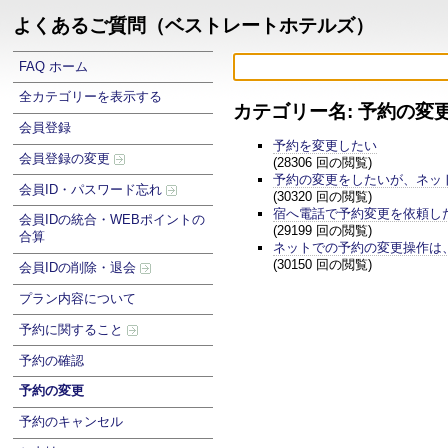
よくあるご質問（ベストレートホテルズ）
FAQ ホーム
全カテゴリーを表示する
カテゴリー名: 予約の変
会員登録
予約を変更したい
会員登録の変更
(28306 回の閲覧)
予約の変更をしたいが、ネッ
会員ID・パスワード忘れ
(30320 回の閲覧)
宿へ電話で予約変更を依頼し
会員IDの統合・WEBポイントの
(29199 回の閲覧)
合算
ネットでの予約の変更操作は
(30150 回の閲覧)
会員IDの削除・退会
プラン内容について
予約に関すること
予約の確認
予約の変更
予約のキャンセル