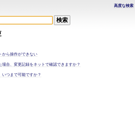
高度な検索
更
トから操作ができない
た場合、変更記録をネットで確認できますか？
、いつまで可能ですか？