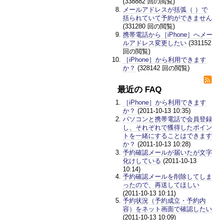
(338882 回の閲覧)
メールアドレスが括弧（ ）で
括られていて予約ができません
(331280 回の閲覧)
携帯電話から［iPhone］へメー
ルアドレス変更したい
(331152
回の閲覧)
［iPhone］から利用できます
か？
(328142 回の閲覧)
最近の FAQ
［iPhone］から利用できます
か？
(2011-10-13 10:35)
パソコンと携帯電話で会員登録
し、それぞれで獲得したポイン
トを一緒にすることはできます
か？
(2011-10-13 10:28)
予約確認メールが届いたが文字
化けしている
(2011-10-13
10:14)
予約確認メールを削除してしま
ったので、再送してほしい
(2011-10-13 10:11)
予約状況（予約成立・予約内
容）をネット画面で確認したい
(2011-10-13 10:09)