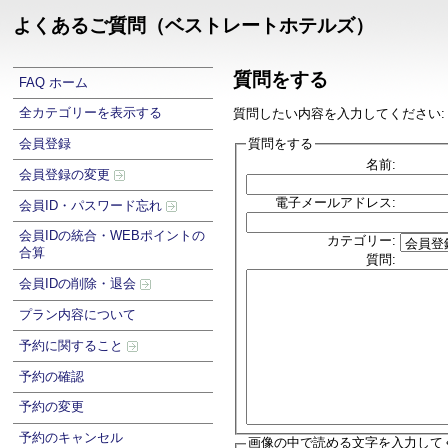
よくあるご質問（ベストレートホテルズ）
質問をする
FAQ ホーム
全カテゴリーを表示する
質問したい内容を入力してください:
質問をする
会員登録
名前:
会員登録の変更
電子メールアドレス:
会員ID・パスワード忘れ
会員IDの統合・WEBポイントの
カテゴリー:
合算
質問:
会員IDの削除・退会
プラン内容について
予約に関すること
予約の確認
予約の変更
予約のキャンセル
画像の中で読める文字を入力して