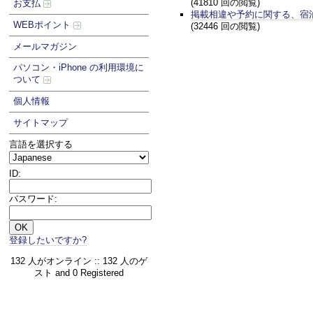
(41810 回の閲覧)
お支払
掲載相違や予約に関する、宿
WEBポイント
(32446 回の閲覧)
メールマガジン
パソコン・iPhone の利用環境に
ついて
個人情報
サイトマップ
言語を選択する
ID:
パスワード:
登録したいですか?
132 人がオンライン :: 132 人のゲ
スト and 0 Registered