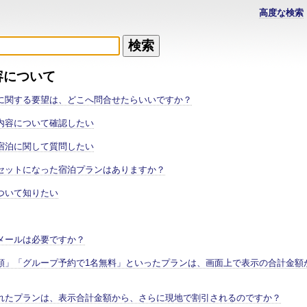
高度な検索
容について
に関する要望は、どこへ問合せたらいいですか？
内容について確認したい
宿泊に関して質問したい
セットになった宿泊プランはありますか？
ついて知りたい
メールは必要ですか？
額」「グループ予約で1名無料」といったプランは、画面上で表示の合計金額
れたプランは、表示合計金額から、さらに現地で割引されるのですか？