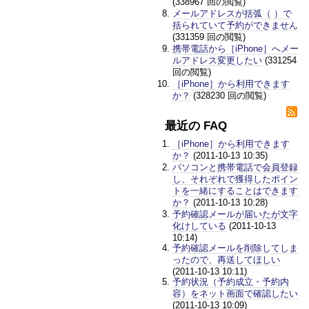
(338967 回の閲覧)
メールアドレスが括弧（ ）で
括られていて予約ができません
(331359 回の閲覧)
携帯電話から［iPhone］へメー
ルアドレス変更したい
(331254
回の閲覧)
［iPhone］から利用できます
か？
(328230 回の閲覧)
最近の FAQ
［iPhone］から利用できます
か？
(2011-10-13 10:35)
パソコンと携帯電話で会員登録
し、それぞれで獲得したポイン
トを一緒にすることはできます
か？
(2011-10-13 10:28)
予約確認メールが届いたが文字
化けしている
(2011-10-13
10:14)
予約確認メールを削除してしま
ったので、再送してほしい
(2011-10-13 10:11)
予約状況（予約成立・予約内
容）をネット画面で確認したい
(2011-10-13 10:09)