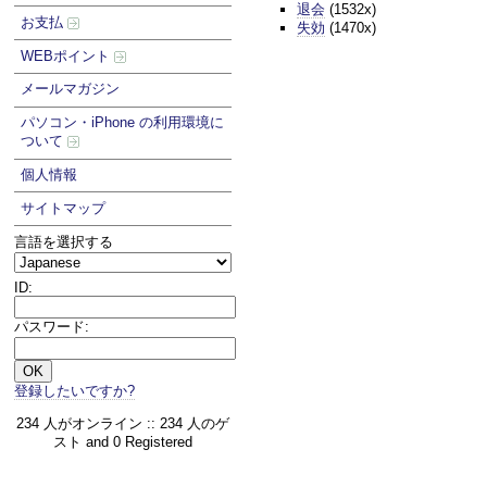
退会
(1532x)
お支払
失効
(1470x)
WEBポイント
メールマガジン
パソコン・iPhone の利用環境に
ついて
個人情報
サイトマップ
言語を選択する
ID:
パスワード:
登録したいですか?
234 人がオンライン :: 234 人のゲ
スト and 0 Registered