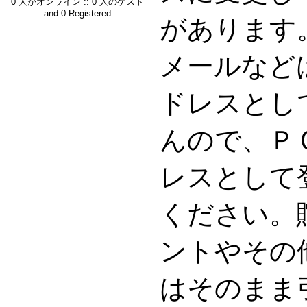
0 人がオンライン :: 0 人のゲスト
and 0 Registered
があります。G
メールなど
ドレスとし
んので、Ｐ
レスとして
ください。
ントやその
はそのまま