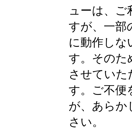
ューは、ご
すが、一部
に動作しな
す。そのた
させていた
す。ご不便
が、あらか
さい。