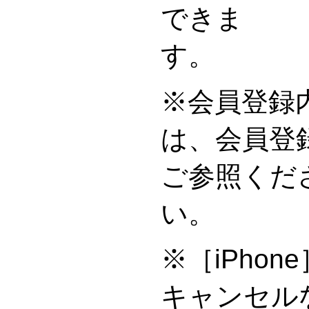
できま
※会員登録
は、会員登
ご参照くだ
※［iPho
キャンセル